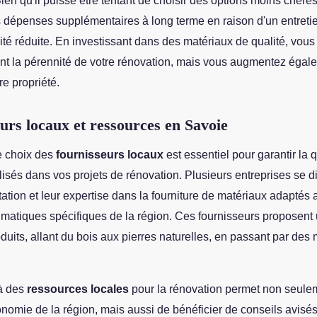
Bien qu'il puisse être tentant de choisir des options moins chères
s dépenses supplémentaires à long terme en raison d'un entreti
ité réduite. En investissant dans des matériaux de qualité, vous
t la pérennité de votre rénovation, mais vous augmentez égal
re propriété.
urs locaux et ressources en Savoie
e choix des
fournisseurs locaux
est essentiel pour garantir la 
lisés dans vos projets de rénovation. Plusieurs entreprises se d
tation et leur expertise dans la fourniture de matériaux adaptés 
limatiques spécifiques de la région. Ces fournisseurs propose
duits, allant du bois aux pierres naturelles, en passant par des
à des
ressources locales
pour la rénovation permet non seule
onomie de la région, mais aussi de bénéficier de conseils avisés