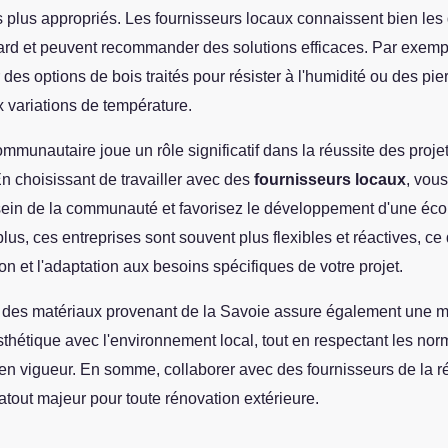
 plus appropriés. Les fournisseurs locaux connaissent bien les d
ard et peuvent recommander des solutions efficaces. Par exempl
r des options de bois traités pour résister à l'humidité ou des pie
 variations de température.
mmunautaire joue un rôle significatif dans la réussite des proje
n choisissant de travailler avec des
fournisseurs locaux
, vous
 sein de la communauté et favorisez le développement d'une éc
lus, ces entreprises sont souvent plus flexibles et réactives, ce q
 et l'adaptation aux besoins spécifiques de votre projet.
s des matériaux provenant de la Savoie assure également une m
sthétique avec l'environnement local, tout en respectant les no
 en vigueur. En somme, collaborer avec des fournisseurs de la r
atout majeur pour toute rénovation extérieure.