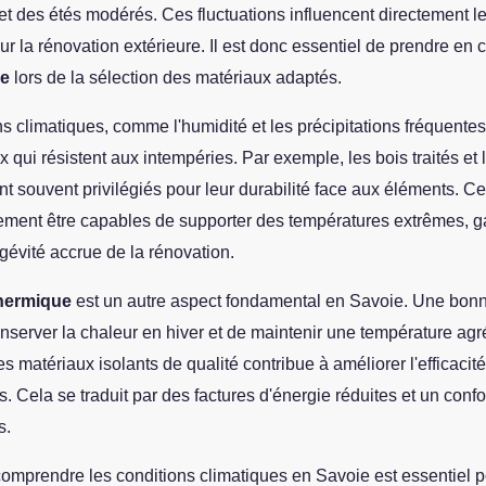
 et des étés modérés. Ces fluctuations influencent directement l
r la rénovation extérieure. Il est donc essentiel de prendre en 
ie
lors de la sélection des matériaux adaptés.
s climatiques, comme l'humidité et les précipitations fréquentes
 qui résistent aux intempéries. Par exemple, les bois traités et 
nt souvent privilégiés pour leur durabilité face aux éléments. C
ement être capables de supporter des températures extrêmes, g
gévité accrue de la rénovation.
thermique
est un autre aspect fondamental en Savoie. Une bonn
nserver la chaleur en hiver et de maintenir une température agr
s matériaux isolants de qualité contribue à améliorer l'efficacit
. Cela se traduit par des factures d'énergie réduites et un confo
s.
omprendre les conditions climatiques en Savoie est essentiel p