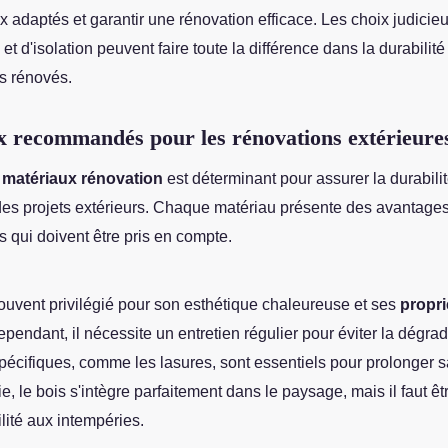
 adaptés et garantir une rénovation efficace. Les choix judicie
et d'isolation peuvent faire toute la différence dans la durabilité 
s rénovés.
 recommandés pour les rénovations extérieure
s
matériaux rénovation
est déterminant pour assurer la durabilit
 des projets extérieurs. Chaque matériau présente des avantages
 qui doivent être pris en compte.
souvent privilégié pour son esthétique chaleureuse et ses
propri
ependant, il nécessite un entretien régulier pour éviter la dégra
spécifiques, comme les lasures, sont essentiels pour prolonger 
e, le bois s'intègre parfaitement dans le paysage, mais il faut êt
lité aux intempéries.