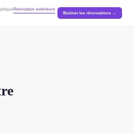
gétique
Rénovation extérieure
Butiner les rénovations →
tre