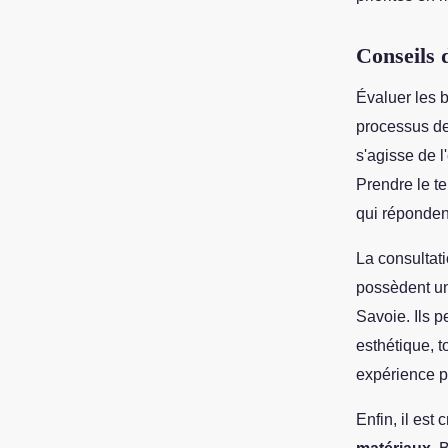
Conseils 
Évaluer les b
processus d
s'agisse de 
Prendre le t
qui répondent
La consultat
possèdent un
Savoie. Ils p
esthétique, 
expérience pe
Enfin, il est