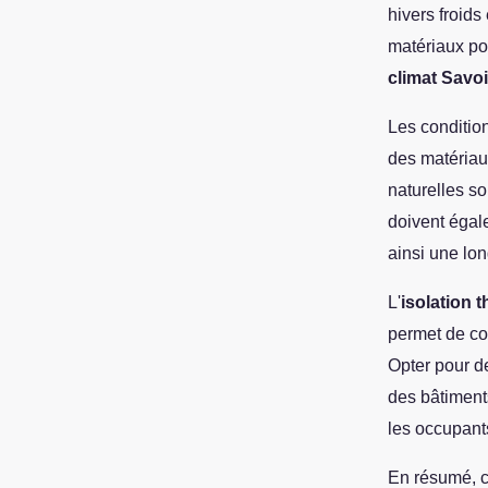
hivers froids
matériaux pou
climat Savo
Les condition
des matériaux
naturelles so
doivent égal
ainsi une lon
L'
isolation 
permet de co
Opter pour de
des bâtiments
les occupant
En résumé, c