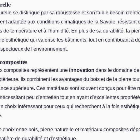
relle
urelle se distingue par sa robustesse et son faible besoin d'entre
ment adaptée aux conditions climatiques de la Savoie, résistant 
s de température et à l'humidité. En plus de sa durabilité, la pier
 esthétique qui valorise les bâtiments, tout en contribuant à de
espectueux de l'environnement.
composites
x composites représentent une
innovation
dans le domaine de 
térieure. Ils combinent les avantages du bois et de la pierre tout
nce supérieure. Ces matériaux sont souvent conçus pour être r
nécessitant peu d'entretien tout en ayant d'excellentes propriété
un choix intéressant pour ceux qui recherchent à la fois esthétiq
é.
 choix entre bois, pierre naturelle et matériaux composites dé
matière de durabilité et d'esthétique.