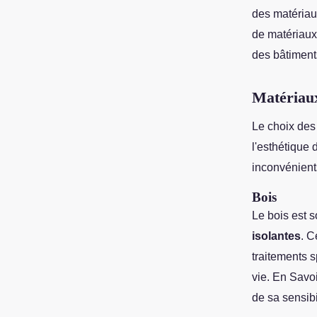
des matériaux
de matériaux 
des bâtiment
Matériaux
Le choix de
l'esthétique
inconvénients
Bois
Le bois est 
isolantes
. C
traitements 
vie. En Savoi
de sa sensibi