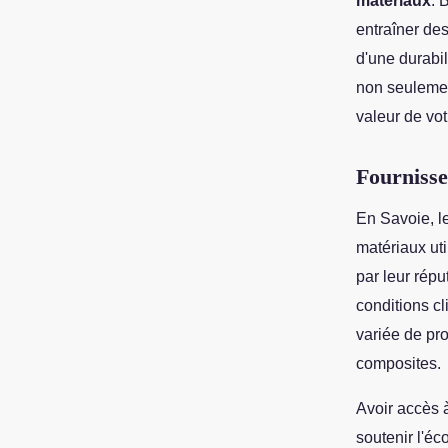
matériaux
. 
entraîner de
d'une durabil
non seulemen
valeur de vot
Fournisse
En Savoie, l
matériaux uti
par leur répu
conditions c
variée de pro
composites.
Avoir accès 
soutenir l'éc