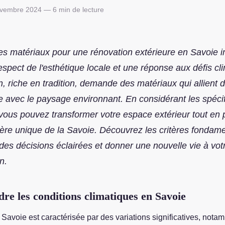
vembre 2024 — 6 min de lecture
les matériaux pour une rénovation extérieure en Savoie i
respect de l'esthétique locale et une réponse aux défis cl
n, riche en tradition, demande des matériaux qui allient du
 avec le paysage environnant. En considérant les spécif
 vous pouvez transformer votre espace extérieur tout en 
tère unique de la Savoie. Découvrez les critères fondam
des décisions éclairées et donner une nouvelle vie à vot
n.
e les conditions climatiques en Savoie
Savoie est caractérisée par des variations significatives, nota