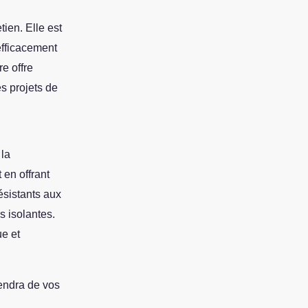
tien. Elle est
efficacement
re offre
s projets de
la
 en offrant
ésistants aux
s isolantes.
ue et
pendra de vos