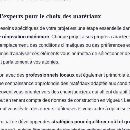
d'experts pour le choix des matériaux
esoins spécifiques de votre projet est une étape essentielle dan
e
rénovation extérieure
. Chaque projet a ses propres caractéris
l'emplacement, des conditions climatiques ou des préférences e
emps d'analyser ces éléments vous permettra de sélectionner d
 parfaitement à vos attentes.
ion avec des
professionnels locaux
est également primordiale
e connaissance approfondie des matériaux adaptés aux condit
euvent vous orienter vers des choix judicieux qui allient durabilit
tout en tenant compte des normes de construction en vigueur. Le
ut vous éviter des erreurs coûteuses et vous aider à optimiser v
 crucial de développer des
stratégies pour équilibrer coût et qu