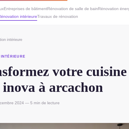
aux
Entreprises de bâtiment
Rénovation de salle de bain
Rénovation éner
énovation intérieure
Travaux de rénovation
ion intérieure
 INTÉRIEURE
sformez votre cuisine
 inova à arcachon
cembre 2024 — 5 min de lecture