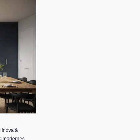
c Inova à
ns modernes