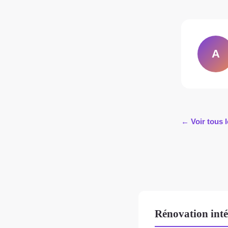
A
← Voir tous l
Rénovation inté