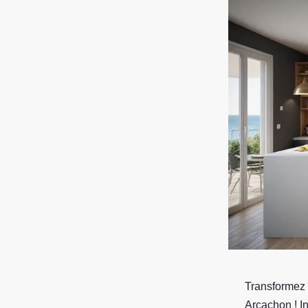
Transformez v
Arcachon ! I