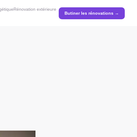
gétique
Rénovation extérieure
Butiner les rénovations →