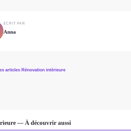
ECRIT PAR
Anna
es articles Rénovation intérieure
rieure — À découvrir aussi