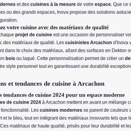
odernes
et des
cuisines à la mesure
de votre
espace
. Que ce 
ines ou des grands espaces, Inova propose des solutions astuci
guration.
ez votre cuisine avec des matériaux de qualité
 chaque
projet de cuisine
est une occasion de personnaliser vo
ec des matériaux de qualité. Les
cuisinistes Arcachon
d'Inova 
 dans le choix des matériaux, allant des surfaces en Dekton o
 en
bois
ou laqué. Cette personnalisation permet de créer un
de
otre style personnel tout en garantissant une durabilité exception
ons et tendances de cuisine à Arcachon
es tendances de cuisine 2024 pour un espace moderne
es de cuisine 2024
à Arcachon mettent en avant un mélange ca
 fonctionnalité. Les
cuisines modernes
se parent de couleurs
 et le bleu, tout en intégrant des matériaux innovants tels que l
 Ces matériaux de haute qualité, prisés pour leur durabilité et le